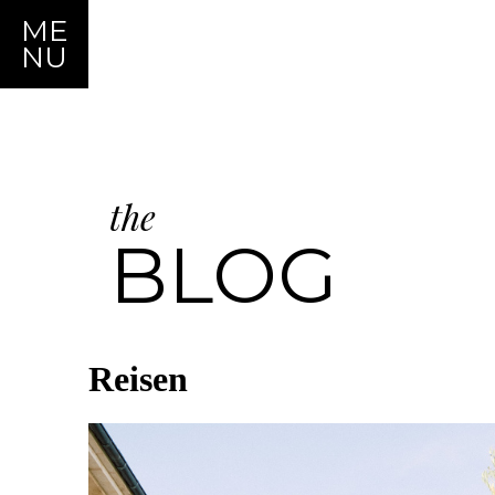
ME
NU
the
BLOG
Reisen