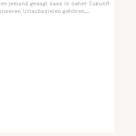
ren jemand gesagt dass in naher Zukunft
 unseren Urlaubszielen gehören,…