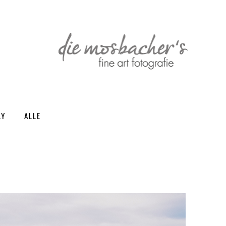
LY
ALLE