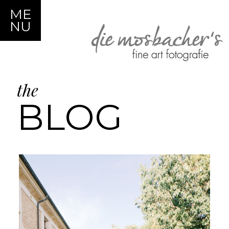
ME
NU
the
BLOG