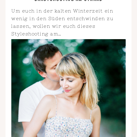
Um euch in der kalten Winterzeit ein
wenig in den Süden entschwinden zu
lassen, wollen wir euch dieses
Styleshooting am…