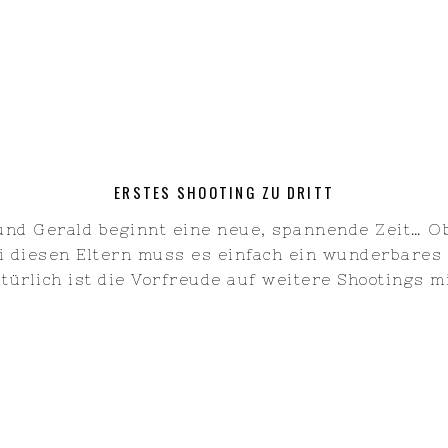
ERSTES SHOOTING ZU DRITT
 und Gerald beginnt eine neue, spannende Zeit… O
 bei diesen Eltern muss es einfach ein wunderbares
türlich ist die Vorfreude auf weitere Shootings 