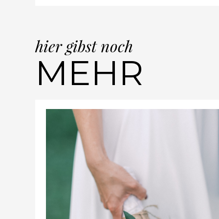
hier gibst noch
MEHR
CHRISTIANA & ALEXA